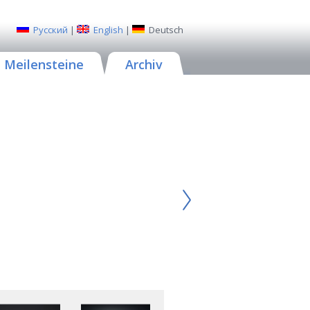
Русский
|
English
|
Deutsch
Meilensteine
Archiv