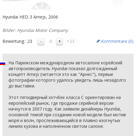
Hyundai HED-3 Arnejs, 2006
Bilder: Hyundai Motor Company
Bewertung:
23
-0
+23
Kommentare (
0
)
На Парижском международном автосалоне корейский
автопроизводитель Hyundai показал долгожданный
концепт Arnejs (читается это как "Арнес"), первые
фотографии которого удалось увидеть лишь незадолго
до выставки.
Этот пятидверный хэтчбек класса C ориентирован на
европейский рынок, где продажи серийной версии
начнутся в 2007 году. Как заявили дизайнеры Hyundai,
основной темой при создании новой модели был мотив
моря и волн, прослеживающийся в плавно изогнутых
линиях кузова и наполненном светом салоне.