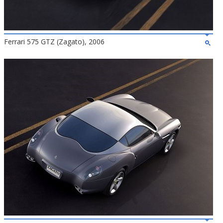
Ferrari 575 GTZ (Zagato), 2006