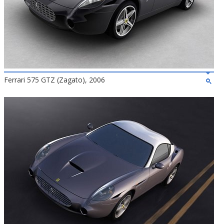
Ferrari 575 GTZ (Zagato), 2006