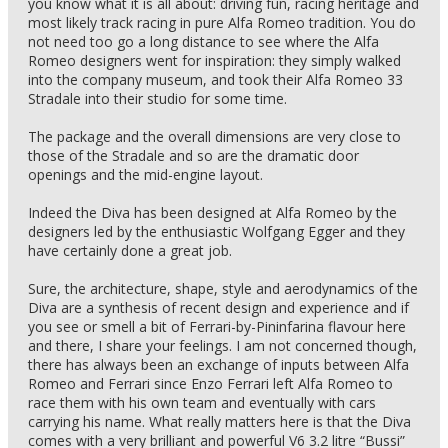
you know what it is all about: driving fun, racing heritage and
most likely track racing in pure Alfa Romeo tradition. You do
not need too go a long distance to see where the Alfa
Romeo designers went for inspiration: they simply walked
into the company museum, and took their Alfa Romeo 33
Stradale into their studio for some time.
The package and the overall dimensions are very close to
those of the Stradale and so are the dramatic door
openings and the mid-engine layout.
Indeed the Diva has been designed at Alfa Romeo by the
designers led by the enthusiastic Wolfgang Egger and they
have certainly done a great job.
Sure, the architecture, shape, style and aerodynamics of the
Diva are a synthesis of recent design and experience and if
you see or smell a bit of Ferrari-by-Pininfarina flavour here
and there, I share your feelings. I am not concerned though,
there has always been an exchange of inputs between Alfa
Romeo and Ferrari since Enzo Ferrari left Alfa Romeo to
race them with his own team and eventually with cars
carrying his name. What really matters here is that the Diva
comes with a very brilliant and powerful V6 3.2 litre “Bussi”