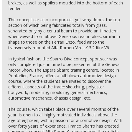
brakes, as well as spoilers moulded into the bottom of each
fender.
The concept car also incorporates gull wing doors, the top
section of which being fabricated totally from glass,
separated only by a central beam to provide an H pattern
when viewed from above. Generous rear intakes, similar in
shape to those on the Ferrari Enzo, feed air to the
transversely-mounted Alfa Romeo 'Arese' 3.2-litre V6
In typical fashion, the Sbarro Diva concept sportscar was
only completed just in time to be presented at the Geneva
Motor Show. The Espera Sbarro training centre, located in
Pontarlier, France, offers a full-blown automotive design
course, where the students are invited to discover the
different aspects of the trade: sketching, polyester
bodywork, modelling, moulding, general mechanics,
automotive mechanics, chassis design, etc.
The course, which takes place over several months of the
year, is open to all highly motivated individuals above the
age of eighteen, with a passion for automotive design. With
over forty years of experience, Franco Sbarro has created
numerous concept Alfa Romeo’s ranging from the realistic