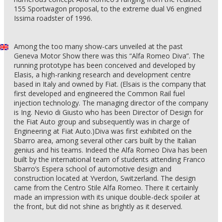
155 Sportwagon proposal, to the extreme dual V6 engined
Issima roadster of 1996.
Among the too many show-cars unveiled at the past
Geneva Motor Show there was this “Alfa Romeo Diva”. The
running prototype has been conceived and developed by
Elasis, a high-ranking research and development centre
based in Italy and owned by Fiat. (Elsais is the company that
first developed and engineered the Common Rail fuel
injection technology. The managing director of the company
is Ing. Nevio di Giusto who has been Director of Design for
the Fiat Auto group and subsequently was in charge of
Engineering at Fiat Auto.)Diva was first exhibited on the
Sbarro area, among several other cars built by the Italian
genius and his teams. Indeed the Alfa Romeo Diva has been
built by the international team of students attending Franco
Sbarro’s Espera school of automotive design and
construction located at Yverdon, Switzerland. The design
came from the Centro Stile Alfa Romeo. There it certainly
made an impression with its unique double-deck spoiler at
the front, but did not shine as brightly as it deserved.