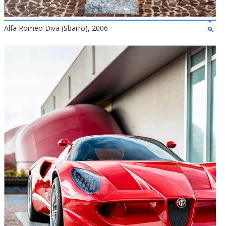
Alfa Romeo Diva (Sbarro), 2006