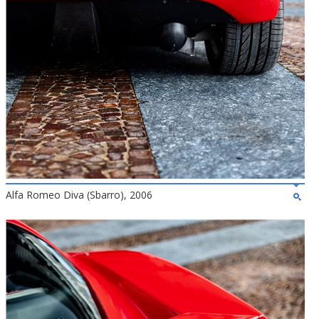
Alfa Romeo Diva (Sbarro), 2006