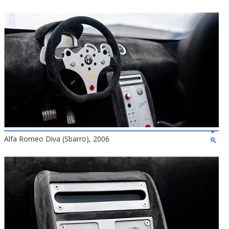
Alfa Romeo Diva (Sbarro), 2006