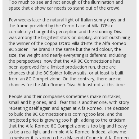
Too much to see and not enough of the illumination and
space that a show car needs to stand out of the crowd.
Few weeks later the natural light of Italian sunny days and
the frame provided by the Como Lake at Villa D’Este
completely changed its perception and the stunning Diva
was among the brightest stars on display, almost outshining
the winner of the Coppa D’Oro Villa d’Este: the Alfa Romeo
8C Spider. The brand is the same but the red colour, the
size, the weight and nearly everything is different. Including
the perspectives: now that the AR 8C Competizione has
been approved for a limited production run, there are
chances that the 8C Spider follow suits, or at least is built
from an 8C Competizione. On the contrary, there are no
chances for the Alfa Romeo Diva. At least not at this time.
People and their companies sometimes make mistakes,
small and big ones, and I fear this is another one, with story
repeating itself again and again at Alfa Romeo. The decision
to build the 8C Competizione is coming too late, and the
projected price is growing too high, adding to the criticism
that the Alfa Romeo 8C Competizione is too big and heavy
to be a real light and nimble Alfa Romeo. Indeed, allow me
to whisper it is going to be a Maserati Coupe in Alfa Romeo