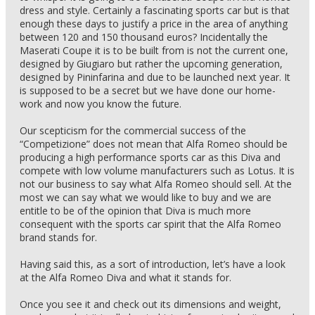
dress and style. Certainly a fascinating sports car but is that
enough these days to justify a price in the area of anything
between 120 and 150 thousand euros? Incidentally the
Maserati Coupe it is to be built from is not the current one,
designed by Giugiaro but rather the upcoming generation,
designed by Pininfarina and due to be launched next year. It
is supposed to be a secret but we have done our home-
work and now you know the future.
Our scepticism for the commercial success of the
“Competizione” does not mean that Alfa Romeo should be
producing a high performance sports car as this Diva and
compete with low volume manufacturers such as Lotus. It is
not our business to say what Alfa Romeo should sell. At the
most we can say what we would like to buy and we are
entitle to be of the opinion that Diva is much more
consequent with the sports car spirit that the Alfa Romeo
brand stands for.
Having said this, as a sort of introduction, let’s have a look
at the Alfa Romeo Diva and what it stands for.
Once you see it and check out its dimensions and weight,