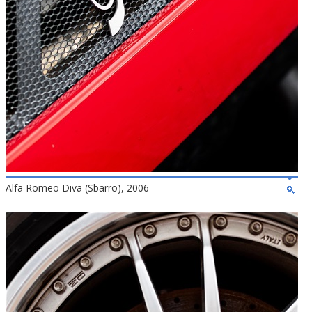
Alfa Romeo Diva (Sbarro), 2006