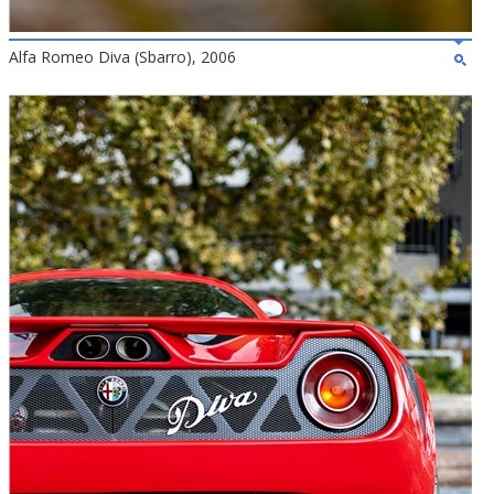
Alfa Romeo Diva (Sbarro), 2006