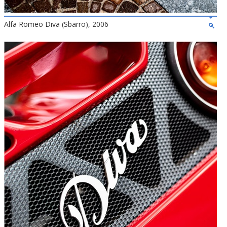
Alfa Romeo Diva (Sbarro), 2006