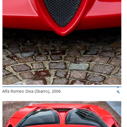
Alfa Romeo Diva (Sbarro), 2006