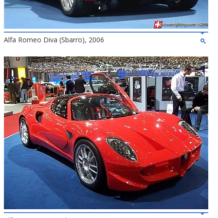
Alfa Romeo Diva (Sbarro), 2006