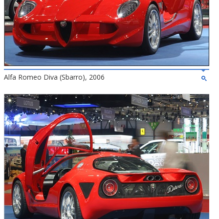
Alfa Romeo Diva (Sbarro), 2006