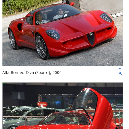
Alfa Romeo Diva (Sbarro), 2006