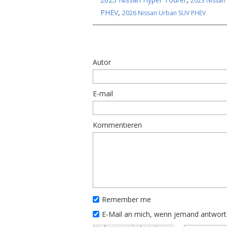
2023 Nissan
PHEV
,
2026 Nissan Urban SUV PHEV
Autor
E-mail
Kommentieren
Remember me
E-Mail an mich, wenn jemand antwor