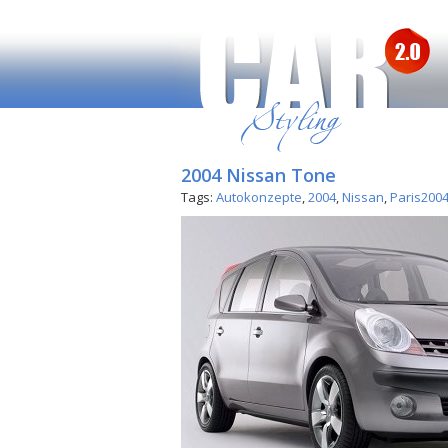
2004 Nissan Tone
Tags:
Autokonzepte
,
2004
,
Nissan
,
Paris200