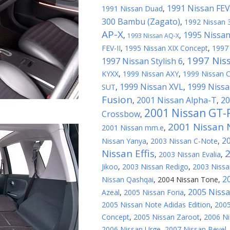
1991 Nissan FEV
1991 Nissan Duad
,
300 Bambu (Zagato)
,
1992 Nissan 
AP-X
1995 Nissan
,
,
1993 Nissan AQ-X
FEV-II
,
1995 Nissan XIX Concept
,
1997
1997 Nis
1997 Nissan Stylish 6
,
KYXX
,
1999 Nissan AXY
,
1999 Nissan 
1999 Nissan XVL
1999 Nissa
SUT
,
,
Fusion
2001 Nissan Alpha-T
20
,
,
2001 Nissan GT-
Crossbow
,
2001 Nissan N
2001 Nissan mm.e
,
2
Nissan Yanya
,
2003 Nissan C-Note
,
Nissan Effis
2
,
2003 Nissan Evalia
,
Jikoo
,
2003 Nissan Redigo
,
2003 Nissa
2
Nissan Qashqai
,
2004 Nissan Tone
,
2005 Niss
Azeal
,
2005 Nissan Foria
,
2005 Nissan Note Adidas Edition
,
2005
Concept
,
2005 Nissan Zaroot
,
2006 N
2006 Nissan Urge
,
2007 Nissan Bevel