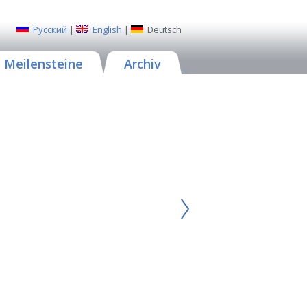
Русский
|
English
|
Deutsch
Meilensteine
Archiv