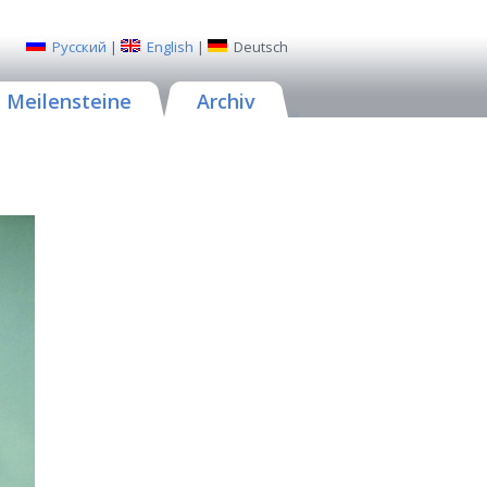
Русский
|
English
|
Deutsch
Meilensteine
Archiv