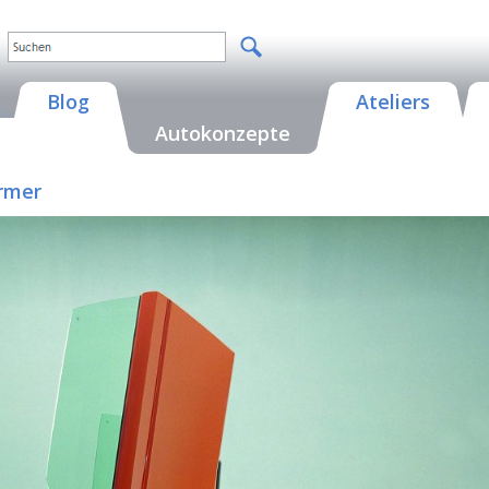
Blog
Ateliers
Autokonzepte
ormer