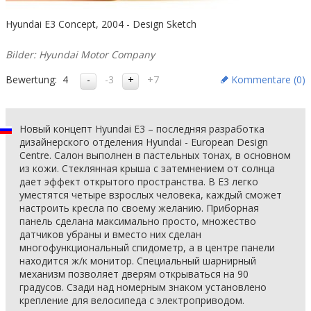
Hyundai E3 Concept, 2004 - Design Sketch
Bilder: Hyundai Motor Company
Bewertung:
4
-3
+7
Kommentare (
0
)
Новый концепт Hyundai E3 – последняя разработка
дизайнерского отделения Hyundai - European Design
Centre. Салон выполнен в пастельных тонах, в основном
из кожи. Стеклянная крыша с затемнением от солнца
дает эффект открытого пространства. В E3 легко
уместятся четыре взрослых человека, каждый сможет
настроить кресла по своему желанию. Приборная
панель сделана максимально просто, множество
датчиков убраны и вместо них сделан
многофункциональный спидометр, а в центре панели
находится ж/к монитор. Специальный шарнирный
механизм позволяет дверям открываться на 90
градусов. Сзади над номерным знаком установлено
крепление для велосипеда с электроприводом.