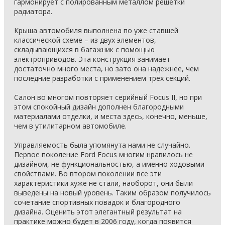
гармонирует с полированным металлом решетки
радиатора.
Крыша автомобиля выполнена по уже ставшей
классической схеме – из двух элементов,
складывающихся в багажник с помощью
электроприводов. Эта конструкция занимает
достаточно много места, но зато она надежнее, чем
последние разработки с применением трех секций.
Салон во многом повторяет серийный Focus II, но при
этом спокойный дизайн дополнен благородными
материалами отделки, и места здесь, конечно, меньше,
чем в утилитарном автомобиле.
Управляемость была упомянута нами не случайно.
Первое поколение Ford Focus многим нравилось не
дизайном, не функциональностью, а именно ходовыми
свойствами. Во втором поколении все эти
характеристики хуже не стали, наоборот, они были
выведены на новый уровень. Таким образом получилось
сочетание спортивных повадок и благородного
дизайна. Оценить этот элегантный результат на
практике можно будет в 2006 году, когда появится