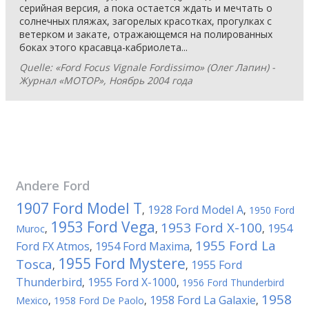
серийная версия, а пока остается ждать и мечтать о
солнечных пляжах, загорелых красотках, прогулках с
ветерком и закате, отражающемся на полированных
боках этого красавца-кабриолета...
Quelle: «Ford Focus Vignale Fordissimo» (Олег Лапин) -
Журнал «МОТОР», Ноябрь 2004 года
Andere
Ford
1907 Ford Model T
1928 Ford Model A
,
,
1950 Ford
1953 Ford Vega
1953 Ford X-100
1954
Muroc
,
,
,
1955 Ford La
Ford FX Atmos
1954 Ford Maxima
,
,
1955 Ford Mystere
Tosca
1955 Ford
,
,
Thunderbird
1955 Ford X-1000
,
,
1956 Ford Thunderbird
1958
1958 Ford La Galaxie
Mexico
,
1958 Ford De Paolo
,
,