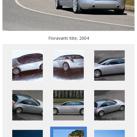
Fioravanti Kite, 2004