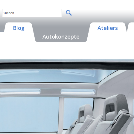
Blog
Ateliers
Autokonzepte