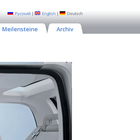
Русский
|
English
|
Deutsch
Meilensteine
Archiv