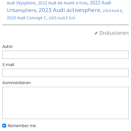
2022 Audi
Audi Skysphere
,
2022 Audi A6 Avant e-tron
,
2023 Audi activesphere
Urbansphere
,
,
,
2024 Audi E
2025 Audi Concept C
,
2025 Audi E SUV
Diskutieren
Autor
E-mail
Kommentieren
Remember me