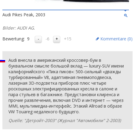
Audi Pikes Peak, 2003
Bilder: AUDI AG.
Bewertung:
9
-6
+15
Kommentare (
0
)
Audi внесла в американский кроссовер-бум в
буквальном смысле большой вклад — luxury-SUV имени
калифорнийского «Пика пиков»: 500-сильный «дважды
турбированный» V8, адаптивная пневмоподвеска,
лазерная 3D-подсветка приборов плюс четыре
роскошных электрифицированных кресла в салоне и
пара стульев в багажнике. Предустановки клиренса и
прочие развлечения, включая DVD и интернет — через
MMI, мультимедиа-интерфейс. Этакий Allroad в образе
VW Touareg недалекого будущего.
Quelle: "Детройт-2003" (Журнал "Автомобили" 2-2003)