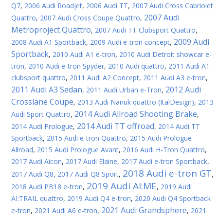
Q7
,
2006 Audi Roadjet
,
2006 Audi TT
,
2007 Audi Cross Cabriolet
2007 Audi
Quattro
,
2007 Audi Cross Coupe Quattro
,
Metroproject Quattro
,
2007 Audi TT Clubsport Quattro
,
2009 Audi
2008 Audi A1 Sportback
,
2009 Audi e-tron concept
,
Sportback
,
2010 Audi A1 e-tron
,
2010 Audi Detroit showcar e-
tron
,
2010 Audi e-tron Spyder
,
2010 Audi quattro
,
2011 Audi A1
clubsport quattro
,
2011 Audi A2 Concept
,
2011 Audi A3 e-tron
,
2011 Audi A3 Sedan
2012 Audi
,
2011 Audi Urban e-Tron
,
Crosslane Coupe
,
2013 Audi Nanuk quattro (ItalDesign)
,
2013
2014 Audi Allroad Shooting Brake
Audi Sport Quattro
,
,
2014 Audi TT offroad
2014 Audi Prologue
,
,
2014 Audi TT
Sportback
,
2015 Audi e-tron Quattro
,
2015 Audi Prologue
Allroad
,
2015 Audi Prologue Avant
,
2016 Audi H-Tron Quattro
,
2017 Audi Aicon
,
2017 Audi Elaine
,
2017 Audi e-tron Sportback
,
2018 Audi e-tron GT
2017 Audi Q8
,
2017 Audi Q8 Sport
,
,
2019 Audi AI:ME
2018 Audi PB18 e-tron
,
,
2019 Audi
AI:TRAIL quattro
,
2019 Audi Q4 e-tron
,
2020 Audi Q4 Sportback
2021 Audi Grandsphere
e-tron
,
2021 Audi A6 e-tron
,
,
2021