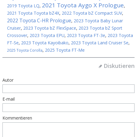
2021 Toyota Aygo X Prologue
2019 Toyota LQ
,
,
2021 Toyota Toyota bZ4X
,
2022 Toyota bZ Compact SUV
,
2022 Toyota C-HR Prologue
,
2023 Toyota Baby Lunar
Cruiser
,
2023 Toyota bZ FlexSpace
,
2023 Toyota bZ Sport
Crossover
,
2023 Toyota EPU
,
2023 Toyota FT-3e
,
2023 Toyota
FT-Se
,
2023 Toyota Kayoibako
,
2023 Toyota Land Cruiser Se
,
,
2025 Toyota FT-Me
2025 Toyota Corolla
Diskutieren
Autor
E-mail
Kommentieren