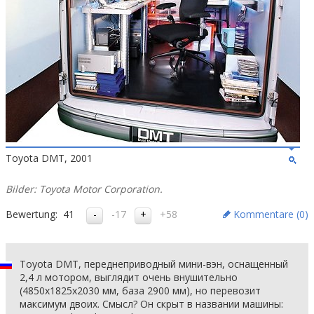
Toyota DMT, 2001
Bilder: Toyota Motor Corporation.
Bewertung:
41
-17
+58
Kommentare (
0
)
Toyota DMT, переднеприводный мини-вэн, оснащенный
2,4 л мотором, выглядит очень внушительно
(4850х1825х2030 мм, база 2900 мм), но перевозит
максимум двоих. Смысл? Он скрыт в названии машины: