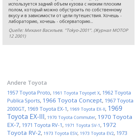
используется задний объем кузова с низким плоским
полом, который можно обустроить по собственному
вкусу и в зависимости от цели путешествия. Хочешь -
лабораторию, хочешь - обсерваторию...
Quelle: Михаил Васильев. "Tokyo-2001". (Журнал МОТОР
12 2001)
Andere
Toyota
1957 Toyota Proto
1962 Toyota
,
1961 Toyota Toyopet X
,
1966 Toyota Concept
Publica Sports
1967 Toyota
,
,
1969
2000GT
1969 Toyota EX-1
,
,
1969 Toyota EX-II
,
Toyota EX-III
1970 Toyota
,
1970 Toyota Commuter
,
EX-7
1972
1971 Toyota RV-1
,
,
1971 Toyota SV-1
,
Toyota RV-2
1973
,
1973 Toyota ESV
,
1973 Toyota EV2
,