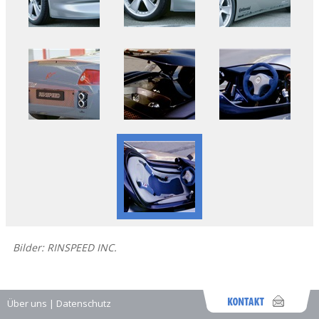
Bilder: RINSPEED INC.
Über uns
|
Datenschutz