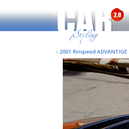
↑ 2001 Rinspeed ADVANTIGE