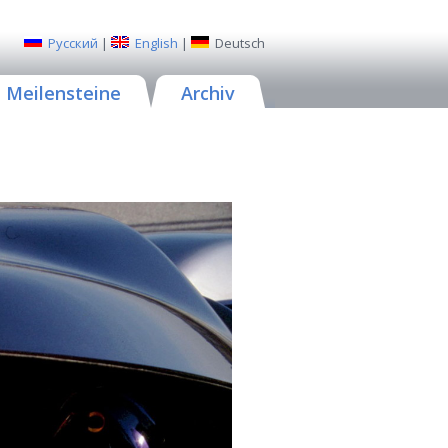
Русский
|
English
|
Deutsch
Meilensteine
Archiv