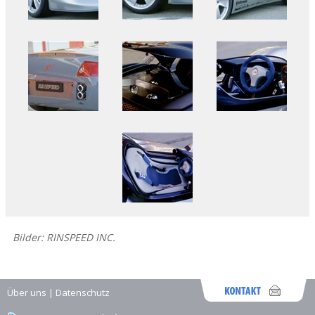
Bilder: RINSPEED INC.
Über uns
|
Datenschutz