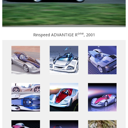
one
Rinspeed ADVANTIGE R
, 2001