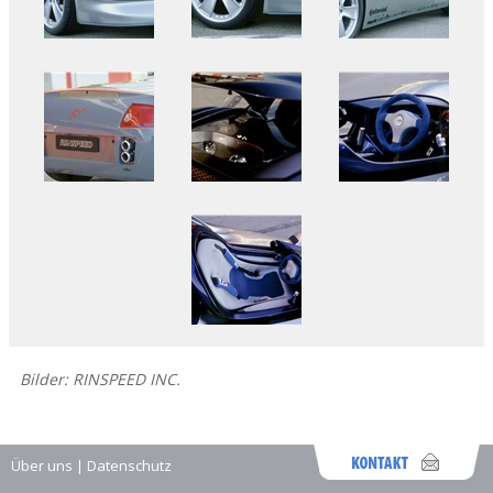
Bilder: RINSPEED INC.
Über uns
|
Datenschutz