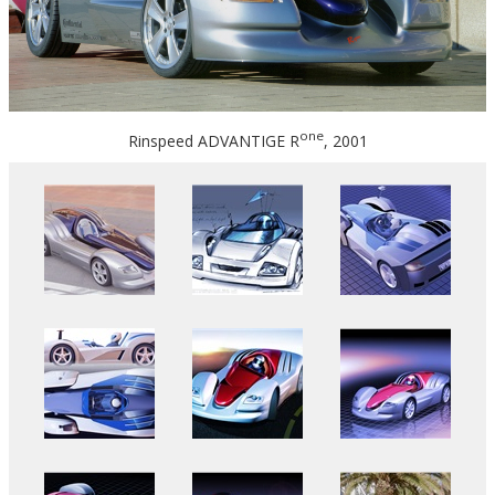
one
Rinspeed ADVANTIGE R
, 2001