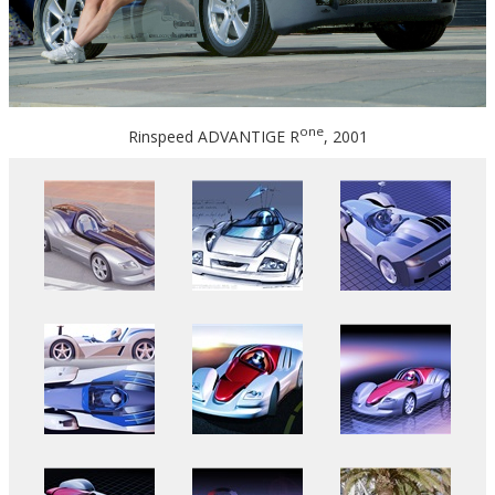
one
Rinspeed ADVANTIGE R
, 2001