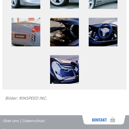
Bilder: RINSPEED INC.
Über uns
|
Datenschutz