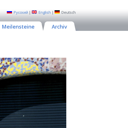
Русский
|
English
|
Deutsch
Meilensteine
Archiv