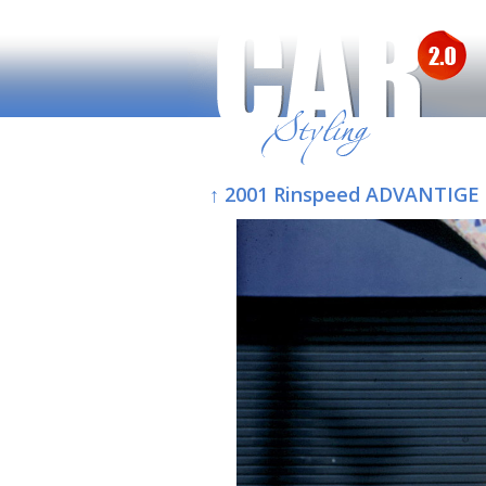
↑ 2001 Rinspeed ADVANTIGE