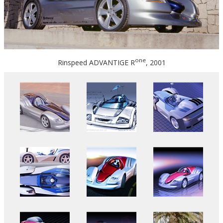
one
Rinspeed ADVANTIGE R
, 2001