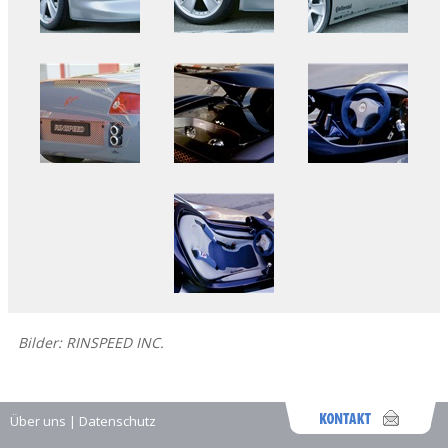
Bilder: RINSPEED INC.
Über uns
|
Datenschutz