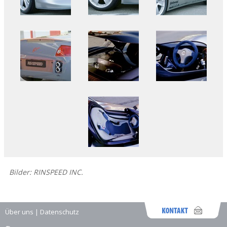
Bilder: RINSPEED INC.
Über uns
|
Datenschutz