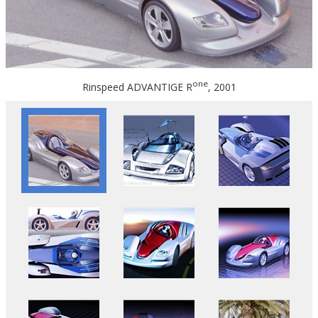
one
Rinspeed ADVANTIGE R
, 2001