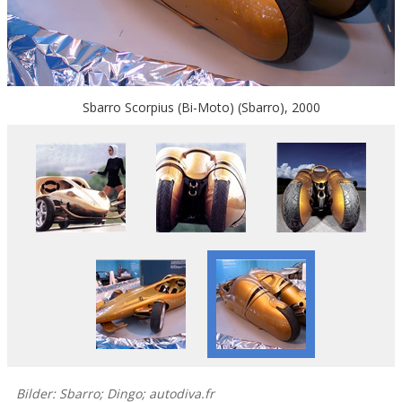
Sbarro Scorpius (Bi-Мoto) (Sbarro), 2000
Bilder: Sbarro; Dingo; autodiva.fr