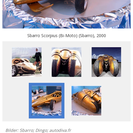
Sbarro Scorpius (Bi-Мoto) (Sbarro), 2000
Bilder: Sbarro; Dingo; autodiva.fr