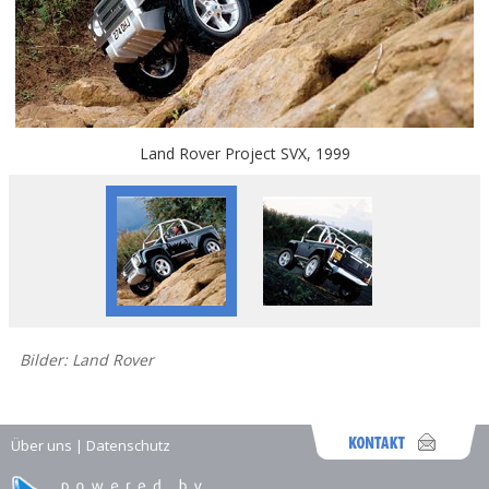
Land Rover Project SVX, 1999
Bilder: Land Rover
Über uns
|
Datenschutz