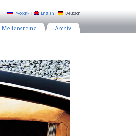
Русский
|
English
|
Deutsch
Meilensteine
Archiv