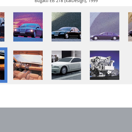
Bugatti EB 218 (ItalDesign), 1999