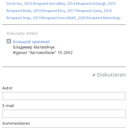
,
,
,
Dock+Go
2013 Rinspeed microMax
2014 Rinspeed XchangE
2015
,
,
,
Rinspeed Budii
2016 Rinspeed Etos
2017 Rinspeed Oasis
2018
,
,
Rinspeed Snap
2019 Rinspeed microSNAP
2020 Rinspeed MetroSnap
Relevante Artikel:
Большой оригинал
Владимир Матвейчук
Журнал "Автомобили" 10-2002
Diskutieren
Autor
E-mail
Kommentieren