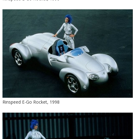
Rinspeed E-Go Rocket, 1998