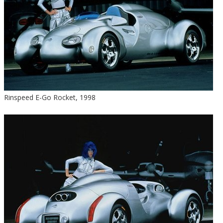
Rinspeed E-Go Rocket, 1998