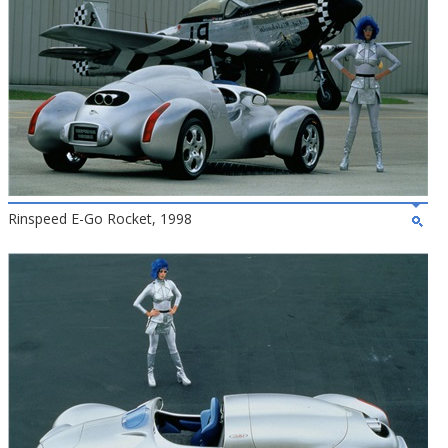
Rinspeed E-Go Rocket, 1998