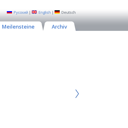
Русский
|
English
|
Deutsch
Meilensteine
Archiv