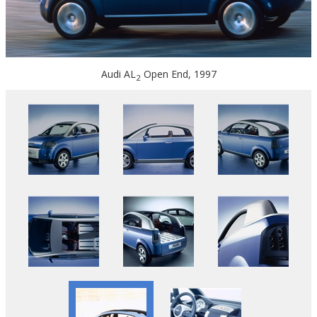
Audi AL
Open End, 1997
2