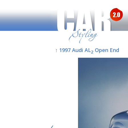
↑ 1997 Audi AL
Open End
2