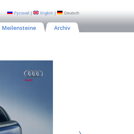
Русский
|
English
|
Deutsch
Meilensteine
Archiv