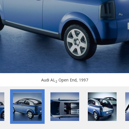
Audi AL
Open End, 1997
2