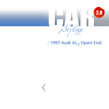
↑ 1997 Audi AL
Open End
2