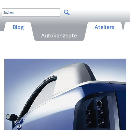
Blog
Ateliers
Autokonzepte