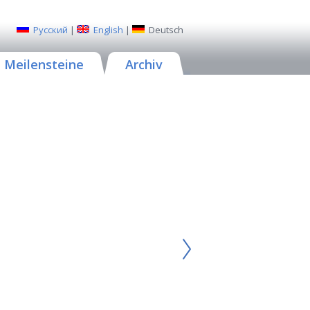
Русский
|
English
|
Deutsch
Meilensteine
Archiv