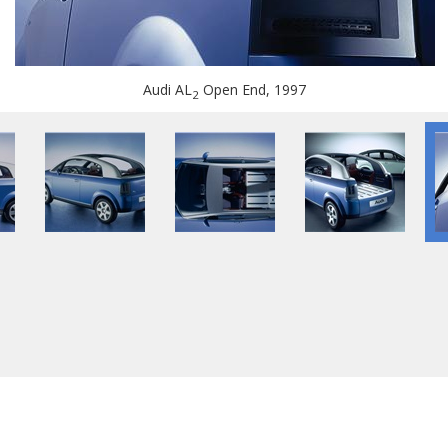
Audi AL
Open End, 1997
2