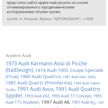
предстояло найти эффектный рисунок на основе
оптимизированного аэродинамическими
исследованиями объеме кузова.
Quelle: Н. Розанов, Журнал "АВТОМОБИЛИ", 1-2000
Andere
Audi
1973 Audi Karmann Asso di Picche
(ItalDesign)
1974 Audi 100S Coupe Speciale
,
(Frua)
1980 Audi Quattro
,
,
1981 Audi Auto 2000
,
1981 Audi Quartz (Pininfarina)
,
1989 Audi Cabrio-
1991 Audi Avus
1991 Audi Quattro
Studie
,
,
Spyder
1993 Audi ASF
1995 Audi TT Concept
1995
,
,
,
1997 Audi A6
Audi TTS Roadster
1997 Audi Al
,
,
,
1997
2