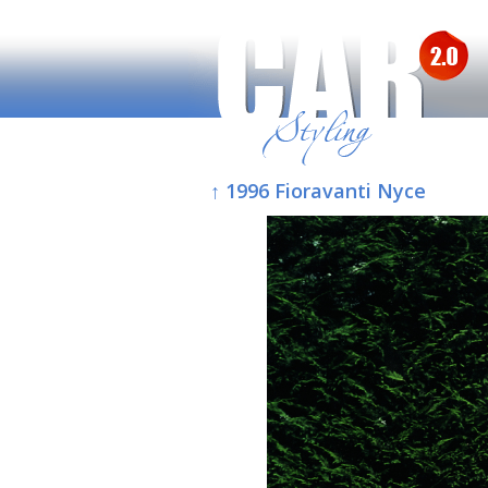
↑ 1996 Fioravanti Nyce