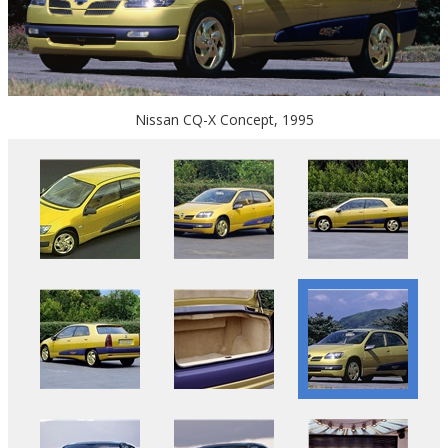
Nissan CQ-X Concept, 1995