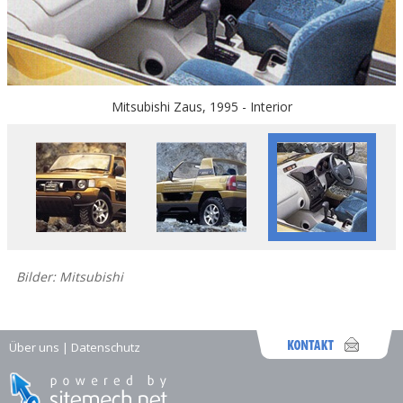
Mitsubishi Zaus, 1995 - Interior
Bilder: Mitsubishi
Über uns
|
Datenschutz