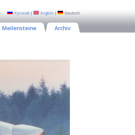
Русский
|
English
|
Deutsch
Meilensteine
Archiv