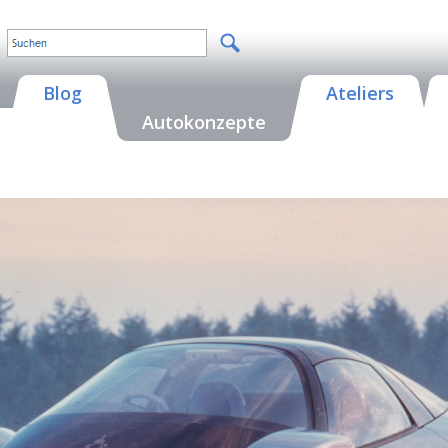
Blog
Ateliers
Autokonzepte