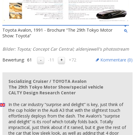
Toyota Avalon, 1991 - Brochure “The 29th Tokyo Motor
Show: Toyota”
Bilder: Toyota; Concept Car Central; aldenjewell's photostream
Bewertung:
61
-11
+72
Kommentare (
0
)
Socializing Cruiser / TOYOTA Avalon
The 29th Tokyo Motor Show/special vehicle
CALTY Design Research Center
In the car industry “surprise and delight” is key, just think of
the cup holder in the Audi A3 that with the slightest touch
effortlessly deploys from the dash. The Avalon’s “surprise
and delight” is its roof which totally folds back. Totally
impractical, just think about if it rained, but it give the rest of
the car that low sleek look, as well as adding that 4 door