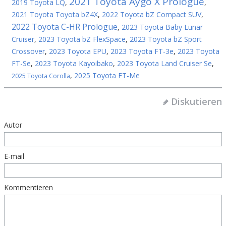
2021 Toyota Aygo X Prologue
2019 Toyota LQ
,
,
2021 Toyota Toyota bZ4X
,
2022 Toyota bZ Compact SUV
,
2022 Toyota C-HR Prologue
,
2023 Toyota Baby Lunar
Cruiser
,
2023 Toyota bZ FlexSpace
,
2023 Toyota bZ Sport
Crossover
,
2023 Toyota EPU
,
2023 Toyota FT-3e
,
2023 Toyota
FT-Se
,
2023 Toyota Kayoibako
,
2023 Toyota Land Cruiser Se
,
,
2025 Toyota FT-Me
2025 Toyota Corolla
Diskutieren
Autor
E-mail
Kommentieren