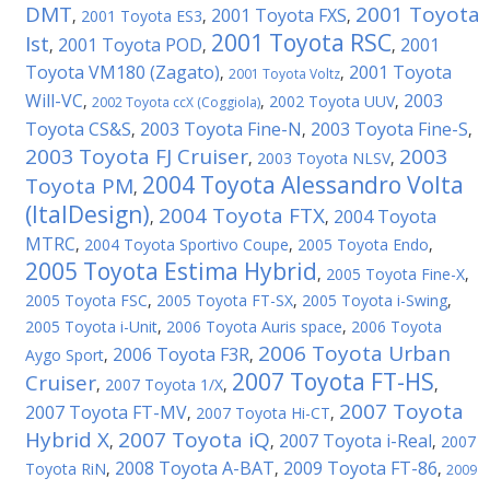
DMT
2001 Toyota
2001 Toyota FXS
,
2001 Toyota ES3
,
,
2001 Toyota RSC
Ist
2001 Toyota POD
2001
,
,
,
Toyota VM180 (Zagato)
2001 Toyota
,
,
2001 Toyota Voltz
Will-VC
2003
,
,
2002 Toyota UUV
,
2002 Toyota ccX (Coggiola)
Toyota CS&S
2003 Toyota Fine-N
2003 Toyota Fine-S
,
,
,
2003 Toyota FJ Cruiser
2003
,
2003 Toyota NLSV
,
2004 Toyota Alessandro Volta
Toyota PM
,
(ItalDesign)
2004 Toyota FTX
2004 Toyota
,
,
MTRC
,
2004 Toyota Sportivo Coupe
,
2005 Toyota Endo
,
2005 Toyota Estima Hybrid
,
2005 Toyota Fine-X
,
2005 Toyota FSC
,
2005 Toyota FT-SX
,
2005 Toyota i-Swing
,
2005 Toyota i-Unit
,
2006 Toyota Auris space
,
2006 Toyota
2006 Toyota Urban
2006 Toyota F3R
Aygo Sport
,
,
2007 Toyota FT-HS
Cruiser
,
2007 Toyota 1/X
,
,
2007 Toyota
2007 Toyota FT-MV
,
2007 Toyota Hi-CT
,
Hybrid X
2007 Toyota iQ
2007 Toyota i-Real
,
,
,
2007
2008 Toyota A-BAT
2009 Toyota FT-86
Toyota RiN
,
,
,
2009