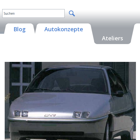
Blog
Autokonzepte
Ateliers