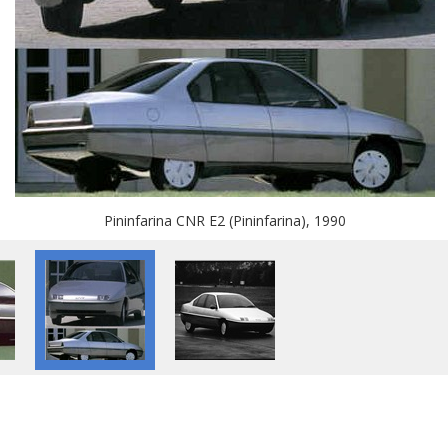
Pininfarina CNR E2 (Pininfarina), 1990