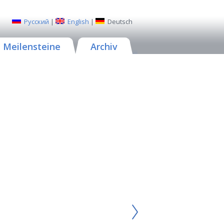
Русский
|
English
|
Deutsch
Meilensteine
Archiv