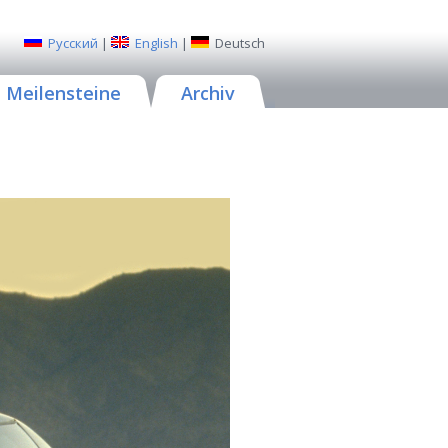
Русский
|
English
|
Deutsch
Meilensteine
Archiv