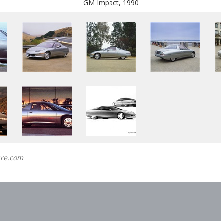
GM Impact, 1990
ure.com