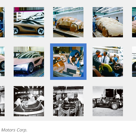
l Motors Corp.