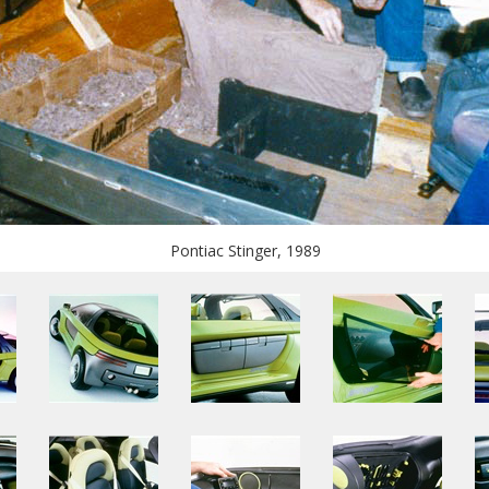
Pontiac Stinger, 1989