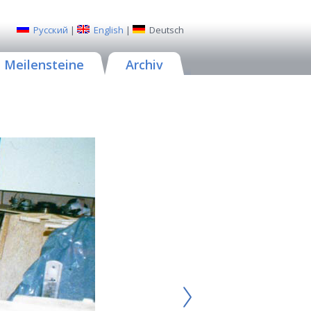
Русский
|
English
|
Deutsch
Meilensteine
Archiv