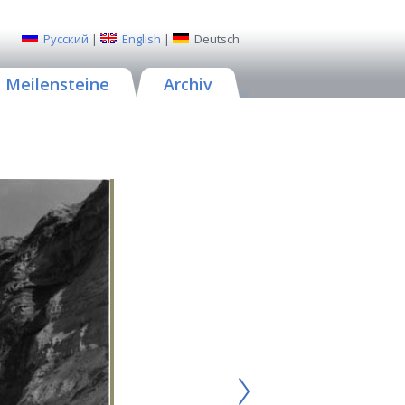
Русский
|
English
|
Deutsch
Meilensteine
Archiv