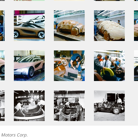
l Motors Corp.