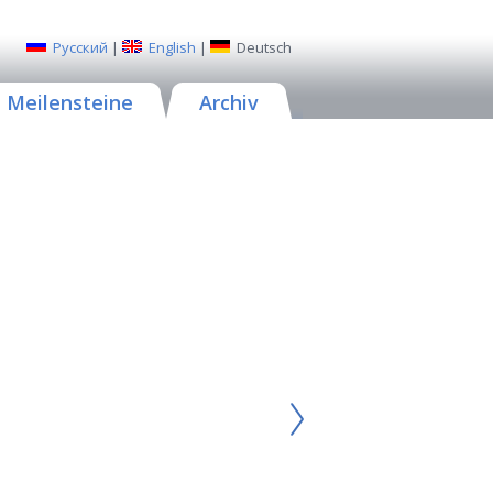
Русский
|
English
|
Deutsch
Meilensteine
Archiv