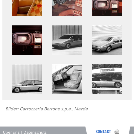
Bilder: Carrozzeria Bertone s.p.a., Mazda
Über uns
|
Datenschutz