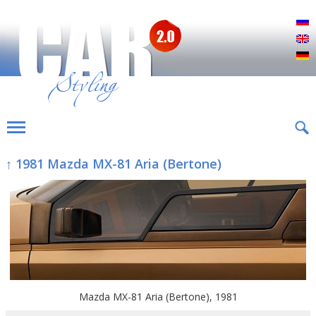
Р
E
D
↑ 1981 Mazda MX-81 Aria (Bertone)
Mazda MX-81 Aria (Bertone), 1981