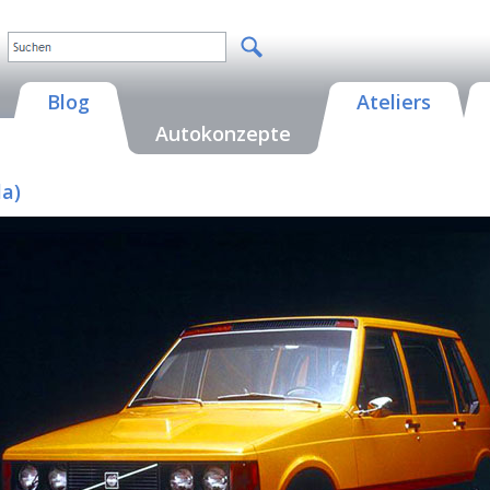
Blog
Ateliers
Autokonzepte
la)