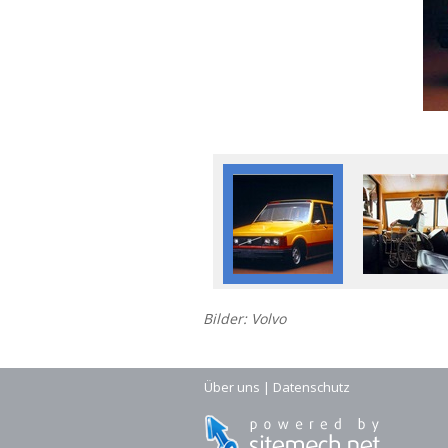
Bilder: Volvo
Über uns
|
Datenschutz