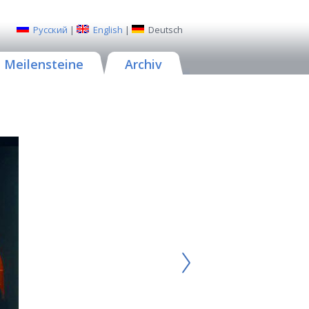
Русский
|
English
|
Deutsch
Meilensteine
Archiv