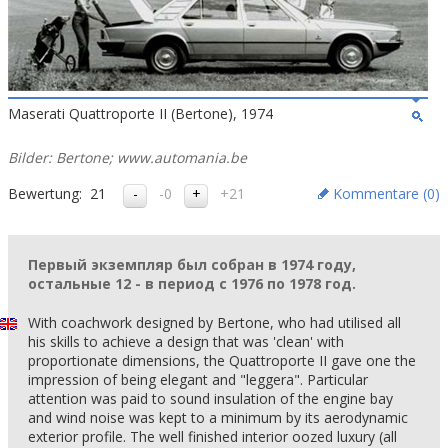
Maserati Quattroporte II (Bertone), 1974
Bilder: Bertone; www.automania.be
Bewertung:
21
-0
+21
Kommentare (
0
)
Первый экземпляр был собран в 1974 году,
остальные 12 - в период с 1976 по 1978 год.
With coachwork designed by Bertone, who had utilised all
his skills to achieve a design that was 'clean' with
proportionate dimensions, the Quattroporte II gave one the
impression of being elegant and "leggera". Particular
attention was paid to sound insulation of the engine bay
and wind noise was kept to a minimum by its aerodynamic
exterior profile. The well finished interior oozed luxury (all