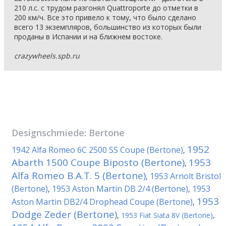
210 л.с. с трудом разгонял Quattroporte до отметки в
200 км/ч. Все это привело к тому, что было сделано
всего 13 экземпляров, большинство из которых были
проданы в Испании и на ближнем востоке.
crazywheels.spb.ru
Designschmiede:
Bertone
1952
1942 Alfa Romeo 6C 2500 SS Coupe (Bertone)
,
Abarth 1500 Coupe Biposto (Bertone)
1953
,
Alfa Romeo B.A.T. 5 (Bertone)
1953 Arnolt Bristol
,
(Bertone)
1953 Aston Martin DB 2/4 (Bertone)
1953
,
,
1953
Aston Martin DB2/4 Drophead Coupe (Bertone)
,
Dodge Zeder (Bertone)
,
1953 Fiat Siata 8V (Bertone)
,