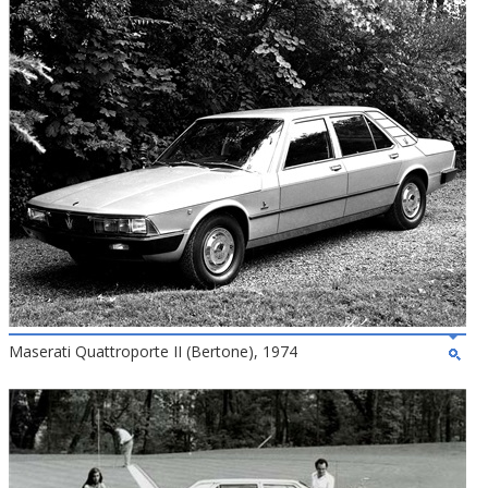
Maserati Quattroporte II (Bertone), 1974