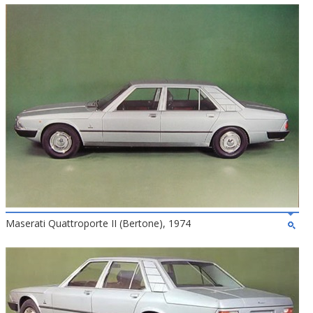
Maserati Quattroporte II (Bertone), 1974