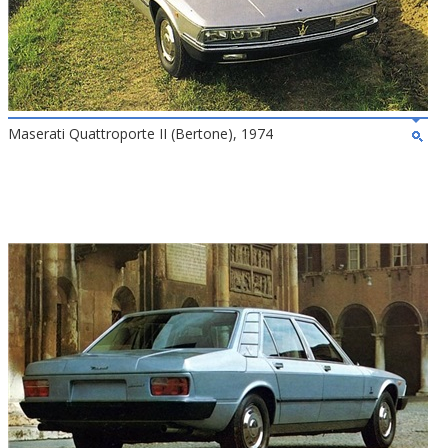
Maserati Quattroporte II (Bertone), 1974