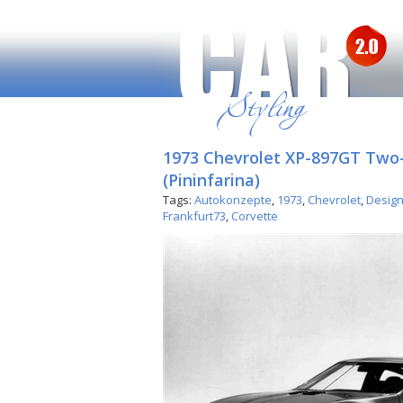
1973 Chevrolet XP-897GT Two
(Pininfarina)
Tags:
Autokonzepte
,
1973
,
Chevrolet
,
Design
Frankfurt73
,
Corvette