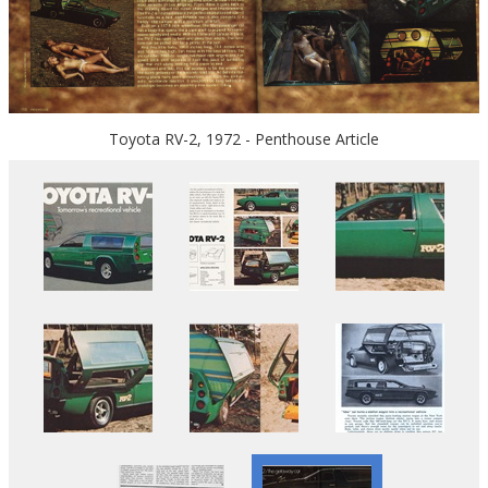
Toyota RV-2, 1972 - Penthouse Article