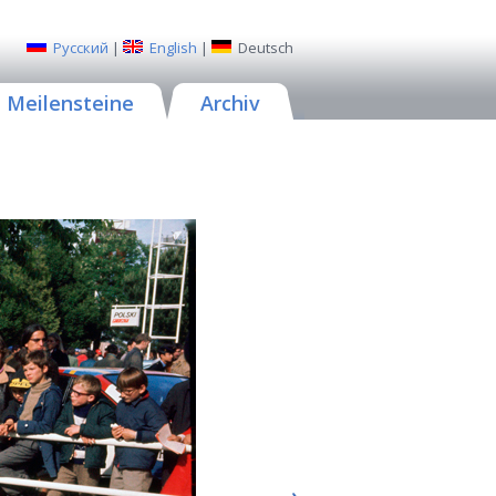
Русский
|
English
|
Deutsch
Meilensteine
Archiv