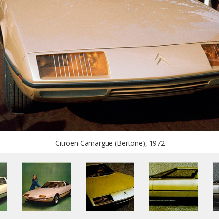
Citroen Camargue (Bertone), 1972