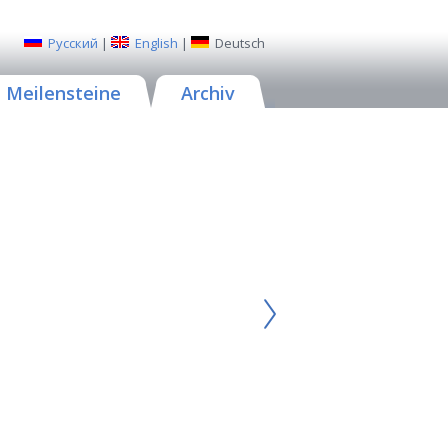
Русский
|
English
|
Deutsch
Meilensteine
Archiv