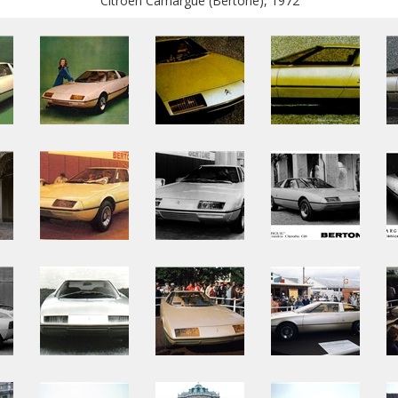
Citroen Camargue (Bertone), 1972