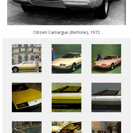
Citroen Camargue (Bertone), 1972