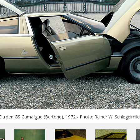
Citroen GS Camargue (Bertone), 1972 - Photo: Rainer W. Schlegelmilc