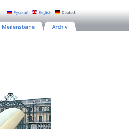
Русский
|
English
|
Deutsch
Meilensteine
Archiv